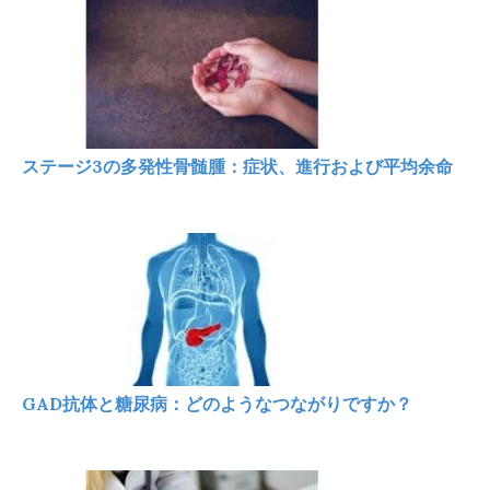
ステージ3の多発性骨髄腫：症状、進行および平均余命
GAD抗体と糖尿病：どのようなつながりですか？