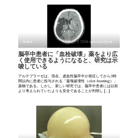
Index
0
7,501 просмотров
脳卒中患者に「血栓破壊」薬をより広
く使用できるようになると、研究は示
唆している
アルテプラーゼは、現在、虚血性脳卒中が発症してから3時
間以内に患者に投与される「凝塊破壊性（clot-busting）」
薬物である。しかし、新しい研究では、脳卒中患者には以前
より考えられていたよりも安全であることが判明し […]