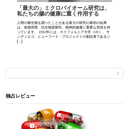
「最大の」ミクロバイオーム研究は、
私たちの腸の健康に重く作用する
人間の微生物を調べたことがある最大の研究の最初の結果
は、食物習慣、抗生物質耐性、精神的健康に重要な意味を持
っています。 2012年には、カリフォルニア大学（UC）、サ
ンディエゴ、ヒューフード・プロジェクトの創設者であるジ
[…]
Search:
独占レビュー