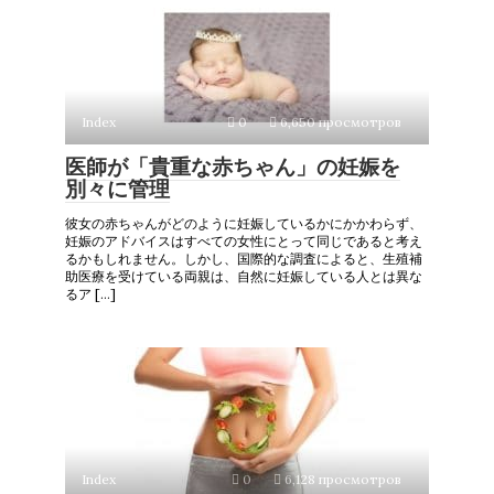
Index
0
6,650 просмотров
医師が「貴重な赤ちゃん」の妊娠を
別々に管理
彼女の赤ちゃんがどのように妊娠しているかにかかわらず、
妊娠のアドバイスはすべての女性にとって同じであると考え
るかもしれません。しかし、国際的な調査によると、生殖補
助医療を受けている両親は、自然に妊娠している人とは異な
るア […]
Index
0
6,128 просмотров