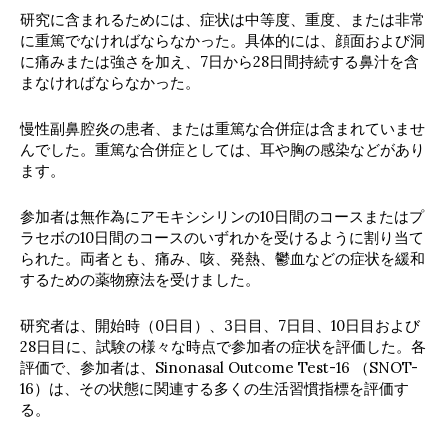
研究に含まれるためには、症状は中等度、重度、または非常
に重篤でなければならなかった。具体的には、顔面および洞
に痛みまたは強さを加え、7日から28日間持続する鼻汁を含
まなければならなかった。
慢性副鼻腔炎の患者、または重篤な合併症は含まれていませ
んでした。重篤な合併症としては、耳や胸の感染などがあり
ます。
参加者は無作為にアモキシシリンの10日間のコースまたはプ
ラセボの10日間のコースのいずれかを受けるように割り当て
られた。両者とも、痛み、咳、発熱、鬱血などの症状を緩和
するための薬物療法を受けました。
研究者は、開始時（0日目）、3日目、7日目、10日目および
28日目に、試験の様々な時点で参加者の症状を評価した。各
評価で、参加者は、Sinonasal Outcome Test-16 （SNOT-
16）は、その状態に関連する多くの生活習慣指標を評価す
る。