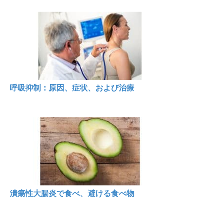
呼吸抑制：原因、症状、および治療
潰瘍性大腸炎で食べ、避ける食べ物