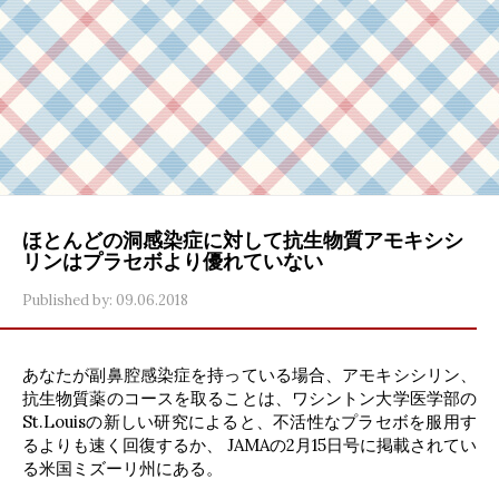
ほとんどの洞感染症に対して抗生物質アモキシシ
リンはプラセボより優れていない
Published by:
09.06.2018
あなたが副鼻腔感染症を持っている場合、アモキシシリン、
抗生物質薬のコースを取ることは、ワシントン大学医学部の
St.Louisの新しい研究によると、不活性なプラセボを服用す
るよりも速く回復するか、 JAMAの2月15日号に掲載されてい
る米国ミズーリ州にある。