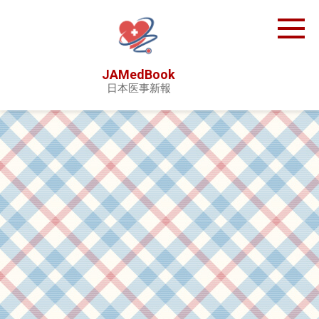
Skip
to
content
JAMedBook
日本医事新報