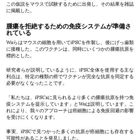
この仮説をマウスで試験するために出発し、その結果を雑誌
に掲載した。
腫瘍を拒絶するための免疫システムが準備さ
れている
Wuらはマウスの細胞を用いてiPSCを作製し、後にげっ歯類
に接種した。このワクチンは、同時にいくつかの腫瘍抗原を
標的とした。
研究者らが説明しているように、iPSC全体を使用する主な
利点は、特定の種類の癌でワクチンが完全な抗原を同定する
必要がなくなったことです。
「私たちは、iPSCsに見られるより多くの腫瘍抗原を持つ免
疫システムを提示しています」とWuは説明しています。こ
れにより、我々のアプローチは癌細胞による免疫回避の影響
を受けにくくなります。
事実、iPSCで見つかった多くの抗原が癌細胞にも存在する
可能性があることを発見しました。