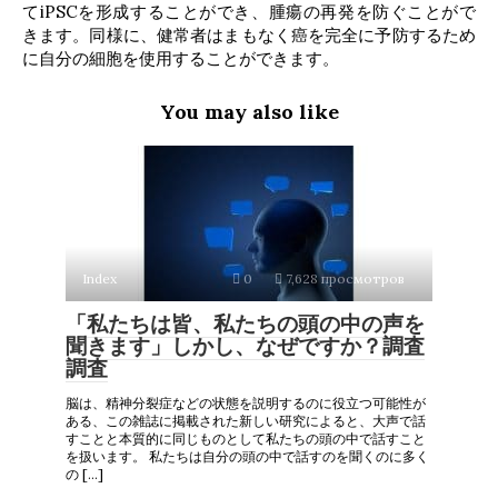
てiPSCを形成することができ、腫瘍の再発を防ぐことがで
きます。同様に、健常者はまもなく癌を完全に予防するため
に自分の細胞を使用することができます。
You may also like
Index
0
7,628 просмотров
「私たちは皆、私たちの頭の中の声を
聞きます」しかし、なぜですか？調査
調査
脳は、精神分裂症などの状態を説明するのに役立つ可能性が
ある、この雑誌に掲載された新しい研究によると、大声で話
すことと本質的に同じものとして私たちの頭の中で話すこと
を扱います。 私たちは自分の頭の中で話すのを聞くのに多く
の […]