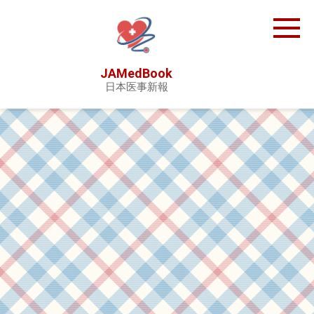
Skip
to
content
JAMedBook
日本医事新報