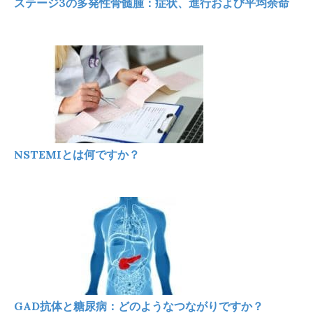
ステージ3の多発性骨髄腫：症状、進行および平均余命
NSTEMIとは何ですか？
GAD抗体と糖尿病：どのようなつながりですか？