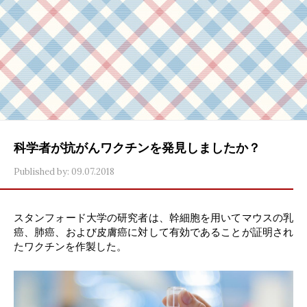
科学者が抗がんワクチンを発見しましたか？
Published by:
09.07.2018
スタンフォード大学の研究者は、幹細胞を用いてマウスの乳
癌、肺癌、および皮膚癌に対して有効であることが証明され
たワクチンを作製した。