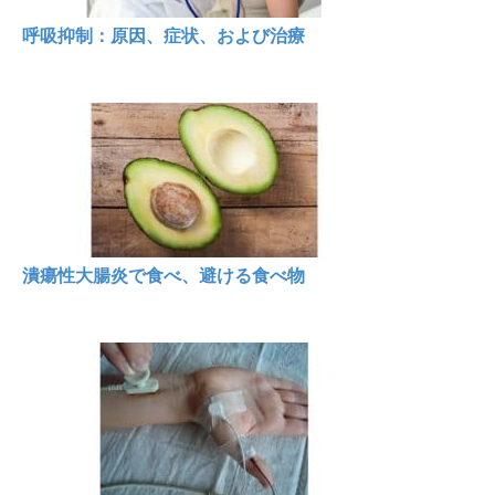
呼吸抑制：原因、症状、および治療
潰瘍性大腸炎で食べ、避ける食べ物