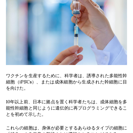
ワクチンを生産するために、科学者は、誘導された多能性幹
細胞（iPSCs）、または成体細胞から生成された幹細胞に目
を向けた。
10年以上前、日本に拠点を置く科学者たちは、成体細胞を多
能性幹細胞と同じように遺伝的に再プログラミングできるこ
とを初めて示した。
これらの細胞は、身体が必要とするあらゆるタイプの細胞に