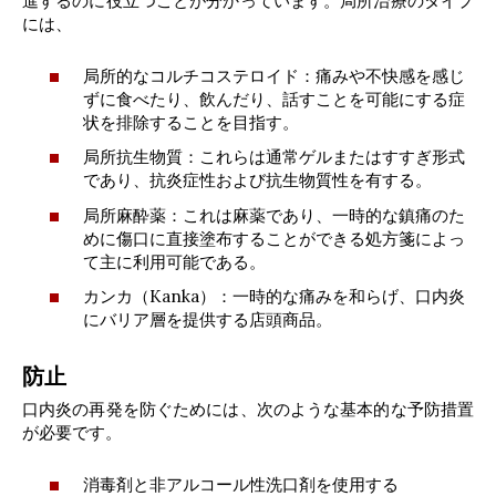
進するのに役立つことが分かっています。局所治療のタイプ
には、
局所的なコルチコステロイド：痛みや不快感を感じ
ずに食べたり、飲んだり、話すことを可能にする症
状を排除することを目指す。
局所抗生物質：これらは通常ゲルまたはすすぎ形式
であり、抗炎症性および抗生物質性を有する。
局所麻酔薬：これは麻薬であり、一時的な鎮痛のた
めに傷口に直接塗布することができる処方箋によっ
て主に利用可能である。
カンカ（Kanka）：一時的な痛みを和らげ、口内炎
にバリア層を提供する店頭商品。
防止
口内炎の再発を防ぐためには、次のような基本的な予防措置
が必要です。
消毒剤と非アルコール性洗口剤を使用する