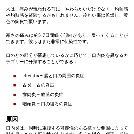
人は、痛みが現われる前に、やわらかいだけでなく、灼熱感
や灼熱感を経験するかもしれません。冷たい傷は乾燥し、黄
色の痂皮で覆います。
寒さの痛みは約5-7日間続く傾向があり、戻ってくることが
できます。彼らはまた非常に伝染性です。
口のどの部分が罹患しているかに応じて、口内炎を異なるカ
テゴリーに分類することができる：
cheilitis – 唇と口の周囲の炎症
舌炎 – 舌の炎症
歯肉炎 – 歯茎の炎症
咽頭炎 – 口の後ろの炎症
原因
口内炎は、同時に重複する可能性のある様々な要因によって