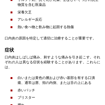
物質を含む医薬品
栄養欠乏
アレルギー反応
熱い食べ物と飲み物に起因する熱傷
口内炎の原因を特定して適切に治療することが重要です。
症状
口内炎はしばしば痛み、刺すような痛みを引き起こす。それ
ぞれの人は異なる症状を経験することがあります。これらに
は、
白いまたは黄色の層および赤い基部を有する口潰
瘍、通常は唇、頬の内側、または舌の上にある
赤いパッチ
ブリスター
腫れ