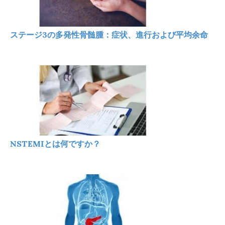
ステージ3の多発性骨髄腫：症状、進行および平均余命
NSTEMIとは何ですか？