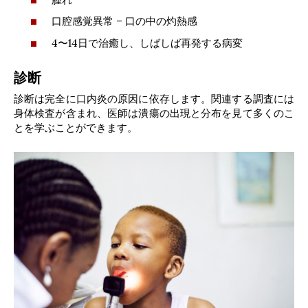
口腔感覚異常 – 口の中の灼熱感
4〜14日で治癒し、しばしば再発する病変
診断
診断は完全に口内炎の原因に依存します。関連する調査には
身体検査が含まれ、医師は潰瘍の出現と分布を見て多くのこ
とを学ぶことができます。