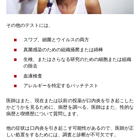
その他のテストには、
スワブ、細菌とウイルスの両方
真菌感染のための組織掻爬または綿棒
生検、またはさらなる研究のための細胞または組織
の除去
血液検査
アレルギーを特定するパッチテスト
医師はまた、現在または以前の投薬が口内炎を引き起こした
かどうかを見るために、病歴を調べる。医師はまた、性的な
病歴と喫煙歴について質問します。
他の症状は口内炎を引き起こす可能性があるので、医師が正
しい処置をするためには、調査と診断が不可欠です。