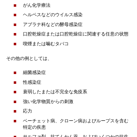
がん化学療法
ヘルペスなどのウイルス感染
アブラナ科などの酵母感染症
口腔乾燥症または口腔乾燥症に関連する任意の状態
喫煙または噛むタバコ
その他の例としては、
細菌感染症
性感染症
衰弱したまたは不完全な免疫系
強い化学物質からの刺激
応力
ベーチェット病、クローン病およびループスを含む
特定の疾患
サルファ剤、抗てんかん薬、およびいくつかの抗生