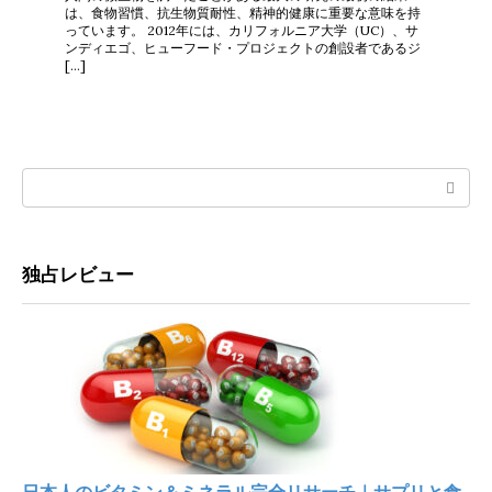
は、食物習慣、抗生物質耐性、精神的健康に重要な意味を持
っています。 2012年には、カリフォルニア大学（UC）、サ
ンディエゴ、ヒューフード・プロジェクトの創設者であるジ
[…]
Search:
独占レビュー
日本人のビタミン＆ミネラル完全リサーチ｜サプリと食