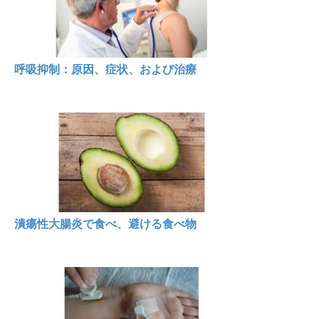
呼吸抑制：原因、症状、および治療
潰瘍性大腸炎で食べ、避ける食べ物