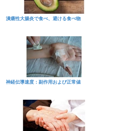
潰瘍性大腸炎で食べ、避ける食べ物
神経伝導速度：副作用および正常値