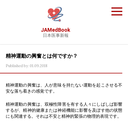
Skip
to
content
JAMedBook
日本医事新報
精神運動の興奮とは何ですか？
Published by:
01.09.2018
精神運動の興奮は、人が意味を持たない運動を起こさせる不
安な落ち着きの感覚です。
精神運動の興奮は、双極性障害を有する人々にしばしば影響
するが、精神的健康または神経機能に影響を及ぼす他の状態
にも関連する。それは不安と精神的緊張の物理的表現です。