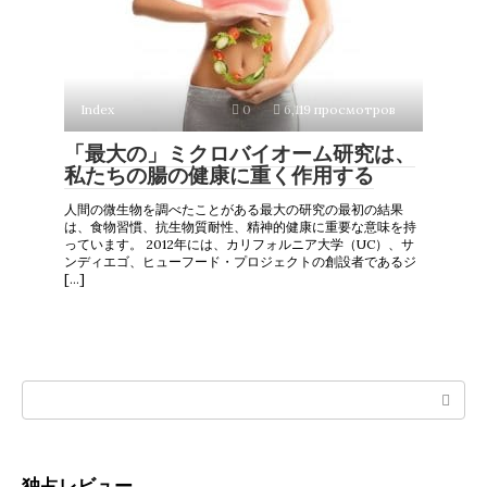
Index
0
6,119 просмотров
「最大の」ミクロバイオーム研究は、
私たちの腸の健康に重く作用する
人間の微生物を調べたことがある最大の研究の最初の結果
は、食物習慣、抗生物質耐性、精神的健康に重要な意味を持
っています。 2012年には、カリフォルニア大学（UC）、サ
ンディエゴ、ヒューフード・プロジェクトの創設者であるジ
[…]
Search:
独占レビュー