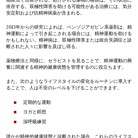
依存する。双極性障害を助ける可能性がある治療には、気分
安定剤および抗精神病薬が含まれる。
2013年からの研究によれば、ベンゾジアゼピン系薬剤は、精
神運動によって引き起こされる場合には、精神運動を助ける
かもしれない。精神病は、双極性障害または統合失調症と診
断された人々に影響を及ぼし得る。
薬物療法と同様に、セラピストを見ることで、精神運動の興
奮に関連する精神的健康状態を管理するのに役立ちます。
また、次のようなライフスタイルの変化をルーチンに導入す
ることで、人は不安のレベルを下げることができます。
定期的な運動
ヨガと瞑想
深呼吸練習
誰かが精神的健康状態と診断された場合、これらのライフス