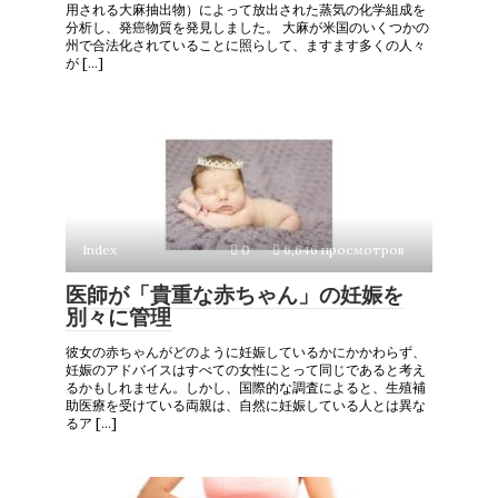
用される大麻抽出物）によって放出された蒸気の化学組成を
分析し、発癌物質を発見しました。 大麻が米国のいくつかの
州で合法化されていることに照らして、ますます多くの人々
が […]
Index
0
6,646 просмотров
医師が「貴重な赤ちゃん」の妊娠を
別々に管理
彼女の赤ちゃんがどのように妊娠しているかにかかわらず、
妊娠のアドバイスはすべての女性にとって同じであると考え
るかもしれません。しかし、国際的な調査によると、生殖補
助医療を受けている両親は、自然に妊娠している人とは異な
るア […]