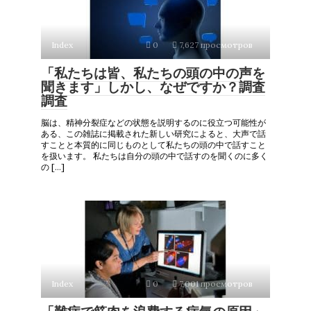
Index
0
7,627 просмотров
「私たちは皆、私たちの頭の中の声を
聞きます」しかし、なぜですか？調査
調査
脳は、精神分裂症などの状態を説明するのに役立つ可能性が
ある、この雑誌に掲載された新しい研究によると、大声で話
すことと本質的に同じものとして私たちの頭の中で話すこと
を扱います。 私たちは自分の頭の中で話すのを聞くのに多く
の […]
Index
0
7,001 просмотров