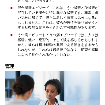
みえることがあります。
混合感情エピソード：これは、うつ状態と躁状態が
混在している場合に特に脆弱な状態です。非常に低
い気分に加えて、彼らは激しく苛立つ気分になるか
もしれません。これは、彼らが感情を振り回そうと
する反復的な動きを引き起こす可能性があります。
うつ病エピソード：うつ病エピソードでは、人々は
極端に低い、絶望的、そして涙を感じるかもしれま
せん。彼らは精神運動の兆候である動きをするかも
しれないが、これらは過敏感ではなく、絶望の感情
によって動かされるかもしれない。
管理