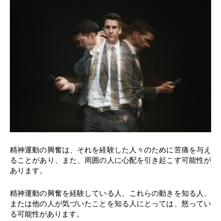
精神運動の興奮は、それを経験した人々のために苦痛を与え
ることがあり、また、周囲の人に心配を引き起こす可能性が
あります。
精神運動の興奮を経験している人、これらの動きを知る人、
または他の人が気づいたことを知る人にとっては、怒ってい
る可能性があります。