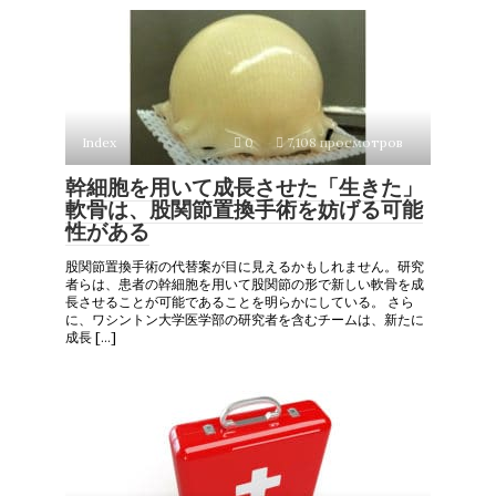
Index
0
7,108 просмотров
幹細胞を用いて成長させた「生きた」
軟骨は、股関節置換手術を妨げる可能
性がある
股関節置換手術の代替案が目に見えるかもしれません。研究
者らは、患者の幹細胞を用いて股関節の形で新しい軟骨を成
長させることが可能であることを明らかにしている。 さら
に、ワシントン大学医学部の研究者を含むチームは、新たに
成長 […]