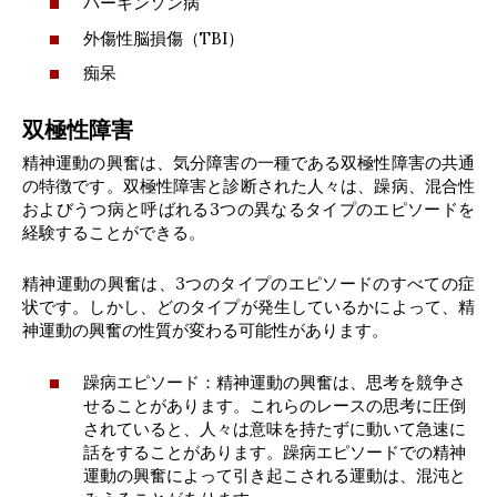
パーキンソン病
外傷性脳損傷（TBI）
痴呆
双極性障害
精神運動の興奮は、気分障害の一種である双極性障害の共通
の特徴です。双極性障害と診断された人々は、躁病、混合性
およびうつ病と呼ばれる3つの異なるタイプのエピソードを
経験することができる。
精神運動の興奮は、3つのタイプのエピソードのすべての症
状です。しかし、どのタイプが発生しているかによって、精
神運動の興奮の性質が変わる可能性があります。
躁病エピソード：精神運動の興奮は、思考を競争さ
せることがあります。これらのレースの思考に圧倒
されていると、人々は意味を持たずに動いて急速に
話をすることがあります。躁病エピソードでの精神
運動の興奮によって引き起こされる運動は、混沌と